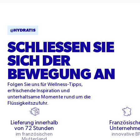
@HYDRATIS
SCHLIESSEN SIE S
ICH DER B
EWEGUNG AN
Folgen Sie uns für Wellness-Tipps,
erfrischende Inspiration und
unterhaltsame Momente rund um die
Flüssigkeitszufuhr.
Lieferung innerhalb
Französisch
von 72 Stunden
Unternehm
im französischen
innovative BP
Mutterland