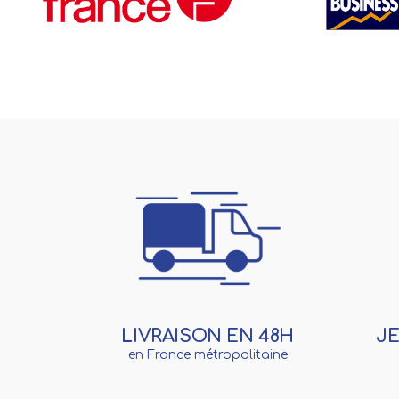
J
LIVRAISON EN 48H
en France métropolitaine