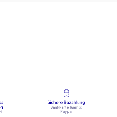
es
Sichere Bezahlung
en
Bankkarte &amp;
Paypal
I