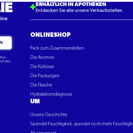
IE
ERHÄLTLICH IN APOTHEKEN
Entdecken Sie alle unsere Verkaufsstellen
eine
ONLINESHOP
N
Pack zum Zusammenstellen
Die Aromen
Ihre
mit den
Die Kürbisse
Die Packungen
Die Flasche
Hydratationsdiagnose
UM
Unsere Geschichte
Spendet Feuchtigkeit, spendet noch mehr Feuchtigke