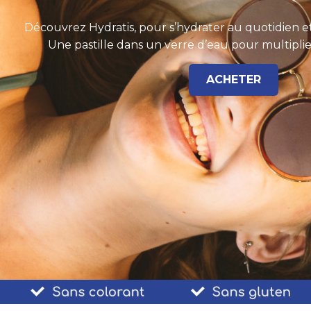
Découvrez Hydratis, pour s’hydrater au quotidien et 
Une pastille dans un verre d’eau pour multiplie
ACHETER