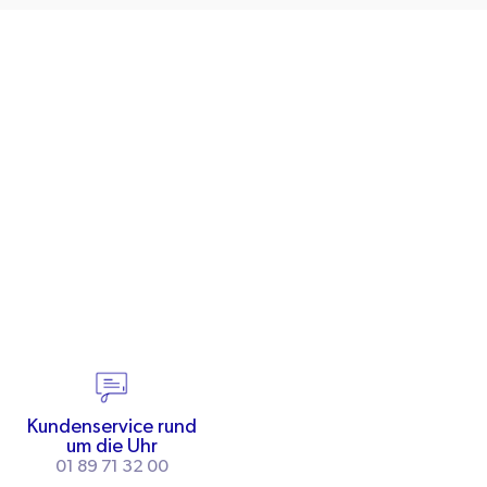
Kundenservice rund
um die Uhr
01 89 71 32 00