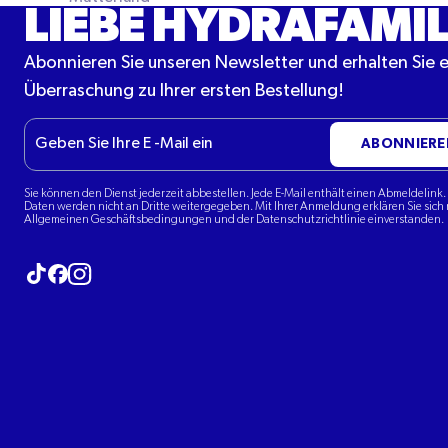
LIEBE HYDRAFAMIL
Abonnieren Sie unseren Newsletter und erhalten Sie 
Überraschung zu Ihrer ersten Bestellung!
E-
ABONNIERE
Mail
Sie können den Dienst jederzeit abbestellen. Jede E-Mail enthält einen Abmeldelink. 
Daten werden nicht an Dritte weitergegeben. Mit Ihrer Anmeldung erklären Sie sich 
Allgemeinen Geschäftsbedingungen und der Datenschutzrichtlinie einverstanden.
Besuchen Sie unseren Tiktok
Besuchen Sie unser Instagram
Besuchen Sie unser Facebook