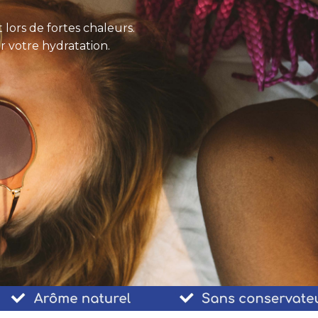
lors de fortes chaleurs.
r votre hydratation.