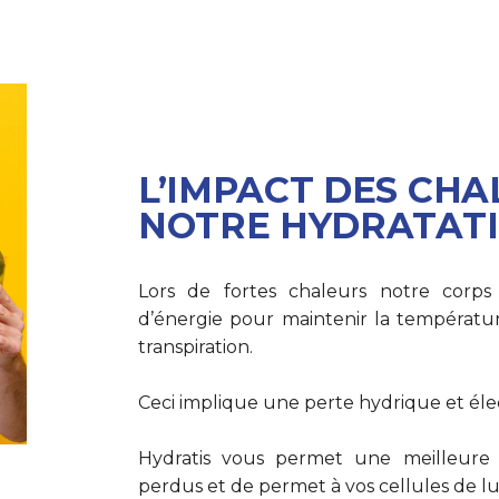
L’IMPACT DES CHA
NOTRE HYDRATAT
Lors de fortes chaleurs notre corp
d’énergie pour maintenir la températu
transpiration.
Ceci implique une perte hydrique et éle
Hydratis vous permet une meilleure 
perdus et de permet à vos cellules de lut