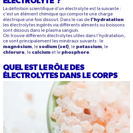
ÉLECTROLYTE ?
La définition scientifique d’un électrolyte est la suivante :
c’est un élément chimique qui comporte une charge
l’hydratation
électrique une fois dissout. Dans le cas de
les électrolytes ingérés via différents aliments ou boissons
sont dissous dans le plasma sanguin.
On trouve différents électrolytes utiles dans l’hydratation,
ce sont principalement les minéraux suivants : le
magnésium
sodium (sel)
potassium
, le
, le
, le
chlorure
calcium
phosphore
, le
et le
.
QUEL EST LE RÔLE DES
ÉLECTROLYTES DANS LE CORPS