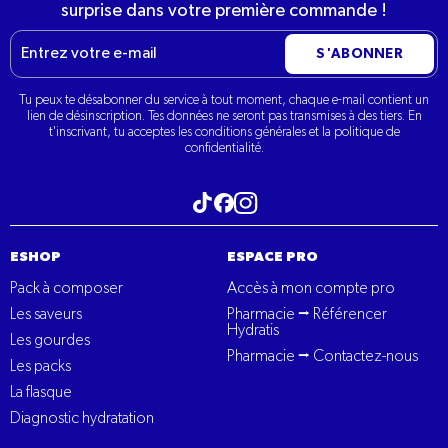
surprise dans votre première commande !
E-
S'ABONNER
mail
Tu peux te désabonner du service à tout moment, chaque e-mail contient un
lien de désinscription. Tes données ne seront pas transmises à des tiers. En
t'inscrivant, tu acceptes les conditions générales et la politique de
confidentialité.
Visitez notre tiktok
Visitez notre Instagram
Visitez notre Facebook
ESHOP
ESPACE PRO
Pack à composer
Accès à mon compte pro
Les saveurs
Pharmacie ⭢ Référencer
Hydratis
Les gourdes
Pharmacie ⭢ Contactez-nous
Les packs
La flasque
Diagnostic hydratation