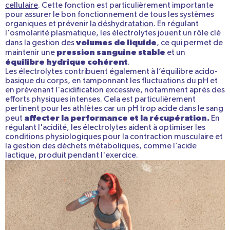
cellulaire
. Cette fonction est particulièrement importante
pour assurer le bon fonctionnement de tous les systèmes
organiques et prévenir
la déshydratation
. En régulant
l'osmolarité plasmatique, les électrolytes jouent un rôle clé
volumes de liquide
dans la gestion des
, ce qui permet de
pression sanguine stable
maintenir une
et un
équilibre hydrique cohérent
.
Les électrolytes contribuent également à l’équilibre acido-
basique du corps, en tamponnant les fluctuations du pH et
en prévenant l'acidification excessive, notamment après des
efforts physiques intenses. Cela est particulièrement
pertinent pour les athlètes car un pH trop acide dans le sang
affecter la performance et la récupération.
peut
En
régulant l'acidité, les électrolytes aident à optimiser les
conditions physiologiques pour la contraction musculaire et
la gestion des déchets métaboliques, comme l’acide
lactique, produit pendant l'exercice.