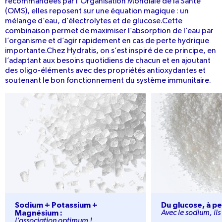
recommandées par l’Organisation Mondiale de la Santé
(OMS), elles reposent sur une équation magique : un
mélange d’eau, d’électrolytes et de glucose.Cette
combinaison permet de maximiser l’absorption de l’eau par
l’organisme et d’agir rapidement en cas de perte hydrique
importante.Chez Hydratis, on s’est inspiré de ce principe, en
l’adaptant aux besoins quotidiens de chacun et en ajoutant
des oligo-éléments avec des propriétés antioxydantes et
soutenant le bon fonctionnement du système immunitaire.
Sodium + Potassium + Magnésium :
Du glucose, à petit
Sodium + Potassium +
Du glucose, à p
Magnésium :
Avec le sodium, ils 
l’association optimum !