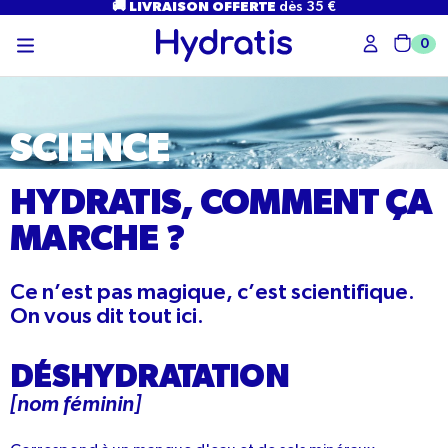
PASSER
🚚 LIVRAISON OFFERTE
dès 35 €
AU
CONTENU
0
Char
SCIENCE
HYDRATIS, COMMENT ÇA
MARCHE ?
Ce n’est pas magique, c’est scientifique.
On vous dit tout ici.
DÉSHYDRATATION
[nom féminin]