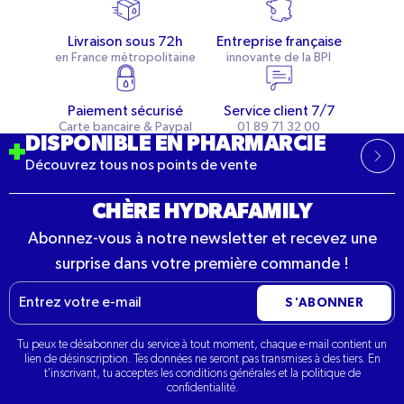
Livraison sous 72h
Entreprise française
en France métropolitaine
innovante de la BPI
Paiement sécurisé
Service client 7/7
Carte bancaire & Paypal
01 89 71 32 00
DISPONIBLE EN PHARMARCIE
Découvrez tous nos points de vente
CHÈRE HYDRAFAMILY
Abonnez-vous à notre newsletter et recevez une
surprise dans votre première commande !
E-
S'ABONNER
mail
Tu peux te désabonner du service à tout moment, chaque e-mail contient un
lien de désinscription. Tes données ne seront pas transmises à des tiers. En
t'inscrivant, tu acceptes les conditions générales et la politique de
confidentialité.