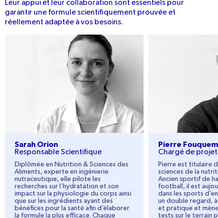
Leur appui et leur collaboration sont essentiels pour
garantir une formule scientifiquement prouvée et
réellement adaptée à vos besoins.
Sarah Orion
Pierre Fouquember
Sarah Orion
Pierre Fouquem
Responsable Scientifique
Chargé de projet 
Diplômée en Nutrition & Sciences des
Pierre est titulaire 
Aliments, experte en ingénierie
sciences de la nutri
nutraceutique, elle pilote les
Ancien sportif de h
recherches sur l’hydratation et son
football, il est aujo
impact sur la physiologie du corps ainsi
dans les sports d’e
que sur les ingrédients ayant des
un double regard, à 
bénéfices pour la santé afin d’élaborer
et pratique et mèn
la formule la plus efficace. Chaque
tests sur le terrain 