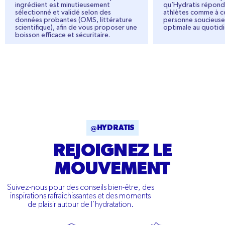
ingrédient est minutieusement
qu’Hydratis répond
sélectionné et validé selon des
athlètes comme à c
données probantes (OMS, littérature
personne soucieuse
scientifique), afin de vous proposer une
optimale au quotidi
boisson efficace et sécuritaire.
@HYDRATIS
REJOIGNEZ LE
MOUVEMENT
Suivez-nous pour des conseils bien-être, des
inspirations rafraîchissantes et des moments
de plaisir autour de l’hydratation.