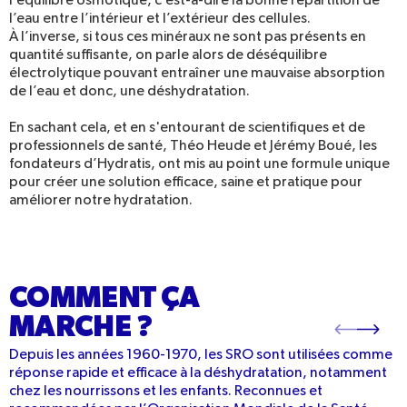
l’équilibre osmotique, c’est-à-dire la bonne répartition de
l’eau entre l’intérieur et l’extérieur des cellules.
À l’inverse, si tous ces minéraux ne sont pas présents en
quantité suffisante, on parle alors de déséquilibre
électrolytique pouvant entraîner une mauvaise absorption
de l’eau et donc, une déshydratation.
En sachant cela, et en s'entourant de scientifiques et de
professionnels de santé, Théo Heude et Jérémy Boué, les
fondateurs d’Hydratis, ont mis au point une formule unique
pour créer une solution efficace, saine et pratique pour
améliorer notre hydratation.
COMMENT ÇA
MARCHE ?
Depuis les années 1960-1970, les SRO sont utilisées comme
réponse rapide et efficace à la déshydratation, notamment
chez les nourrissons et les enfants. Reconnues et