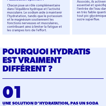
Associés, ils active
essentiel et spécifi
Chacun joue un rôle complémentaire
l’entrée de l’eau da
dans l’équilibre hydrique et l’activité
en très faible quanti
musculaire. Le sodium aide à maintenir
tout pic glycémiqu
l’hydratation, tandis que le potassium
sucre superflue.
et le magnésium soutiennent les
fonctions nerveuses et musculaires,
contribuant ainsi à limiter la fatigue et
les crampes lors de l’effort.
POURQUOI HYDRATIS
EST VRAIMENT
DIFFÉRENT ?
UNE SOLUTION D’HYDRATATION, PAS UN SODA