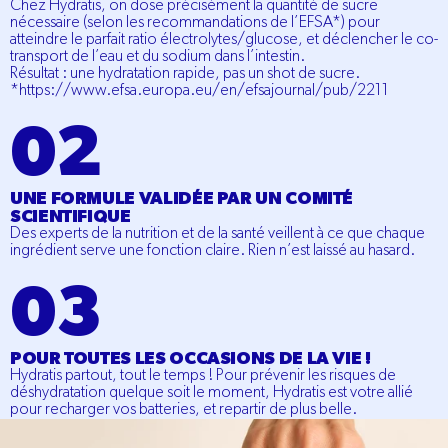
Chez Hydratis, on dose précisément la quantité de sucre
nécessaire (selon les recommandations de l’EFSA*) pour
atteindre le parfait ratio électrolytes/glucose, et déclencher le co-
transport de l’eau et du sodium dans l’intestin.
Résultat : une hydratation rapide, pas un shot de sucre.
*https://www.efsa.europa.eu/en/efsajournal/pub/2211
UNE FORMULE VALIDÉE PAR UN COMITÉ
SCIENTIFIQUE
Des experts de la nutrition et de la santé veillent à ce que chaque
ingrédient serve une fonction claire. Rien n’est laissé au hasard.
POUR TOUTES LES OCCASIONS DE LA VIE !
Hydratis partout, tout le temps ! Pour prévenir les risques de
déshydratation quelque soit le moment, Hydratis est votre allié
pour recharger vos batteries, et repartir de plus belle.