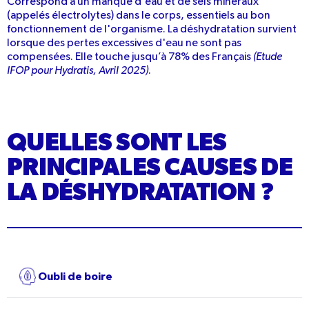
Correspond à un manque d'eau et de sels minéraux
(appelés électrolytes) dans le corps, essentiels au bon
fonctionnement de l'organisme. La déshydratation survient
lorsque des pertes excessives d'eau ne sont pas
compensées. Elle touche jusqu’à 78% des Français
(Etude
IFOP pour Hydratis, Avril 2025)
.
QUELLES SONT LES
PRINCIPALES CAUSES DE
LA DÉSHYDRATATION ?
Oubli de boire