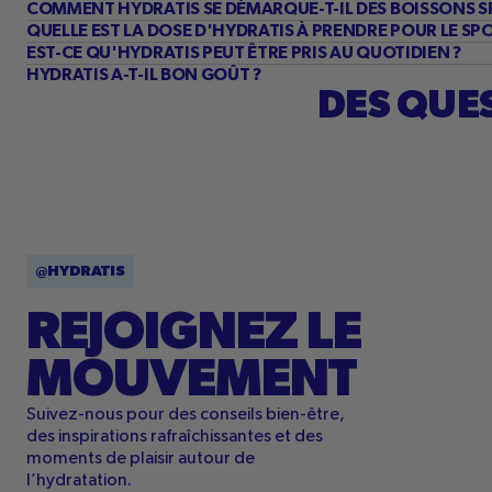
COMMENT HYDRATIS SE DÉMARQUE-T-IL DES BOISSONS S
QUELLE EST LA DOSE D'HYDRATIS À PRENDRE POUR LE SPO
EST-CE QU'HYDRATIS PEUT ÊTRE PRIS AU QUOTIDIEN ?
HYDRATIS A-T-IL BON GOÛT ?
DES QUES
@HYDRATIS
REJOIGNEZ LE
MOUVEMENT
Suivez-nous pour des conseils bien-être,
des inspirations rafraîchissantes et des
moments de plaisir autour de
l’hydratation.