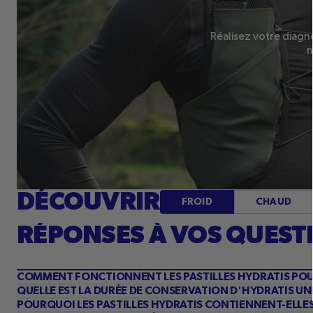
Réalisez votre diagn
n
DÉCOUVRIR
FROID
CHAUD
RÉPONSES À VOS QUEST
COMMENT FONCTIONNENT LES PASTILLES HYDRATIS POU
QUELLE EST LA DURÉE DE CONSERVATION D'HYDRATIS UNE
POURQUOI LES PASTILLES HYDRATIS CONTIENNENT-ELLES