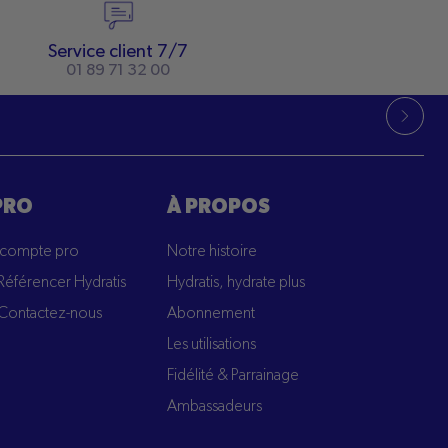
Service client 7/7
01 89 71 32 00
PRO
À PROPOS
 compte pro
Notre histoire
Référencer Hydratis
Hydratis, hydrate plus
Contactez-nous
Abonnement
Les utilisations
Fidélité & Parrainage
Ambassadeurs