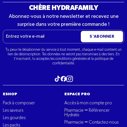
CHÈRE HYDRAFAMILY
Abonnez-vous à notre newsletter et recevez une
surprise dans votre première commande !
E-
S'ABONNER
mail
Tu peux te désabonner du service à tout moment, chaque e-mail contient un
lien de désinscription. Tes données ne seront pas transmises à des tiers. En
t'inscrivant, tu acceptes les conditions générales et la politique de
confidentialité.
Visitez notre tiktok
Visitez notre Instagram
Visitez notre Facebook
ESHOP
ESPACE PRO
Pack à composer
Accès à mon compte pro
Les saveurs
Pharmacie ⭢ Référencer
Hydratis
Les gourdes
Pharmacie ⭢ Contactez-nous
Les packs