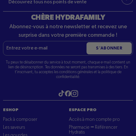
Découvrez tous nos points de vente
CHÈRE HYDRAFAMILY
Abonnez-vous à notre newsletter et recevez une
surprise dans votre première commande !
E-
S'ABONNER
mail
Tu peux te désabonner du service à tout moment, chaque e-mail contient un
lien de désinscription. Tes données ne seront pas transmises à des tiers. En
t'inscrivant, tu acceptes les conditions générales et la politique de
confidentialité.
Visitez notre tiktok
Visitez notre Instagram
Visitez notre Facebook
ESHOP
ESPACE PRO
Pack à composer
Accès à mon compte pro
Les saveurs
Pharmacie ⭢ Référencer
Hydratis
Les gourdes