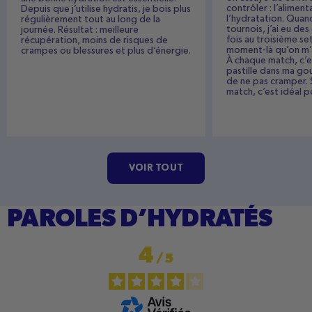
contrôler : l’aliment
Depuis que j’utilise hydratis, je bois plus
l’hydratation. Quand 
régulièrement tout au long de la
tournois, j’ai eu de
journée. Résultat : meilleure
fois au troisième set
récupération, moins de risques de
moment-là qu’on m’a
crampes ou blessures et plus d’énergie.
À chaque match, c’e
pastille dans ma go
de ne pas cramper. Si
match, c’est idéal p
VOIR TOUT
PAROLES D’HYDRATÉS
4
/
5