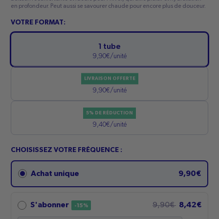
en profondeur. Peut aussi se savourer chaude pour encore plus de douceur.
VOTRE FORMAT:
1 tube
9,90€/unité
LIVRAISON OFFERTE
4 tubes
9,90€/unité
5% DE RÉDUCTION
6 tubes
9,40€/unité
CHOISISSEZ VOTRE FRÉQUENCE :
Achat unique
9,90€
8,42€
S'abonner
9,90€
-15%