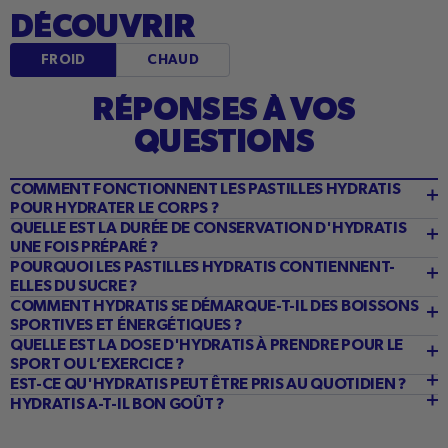
DÉCOUVRIR
FROID
CHAUD
RÉPONSES À VOS
QUESTIONS
COMMENT FONCTIONNENT LES PASTILLES HYDRATIS
POUR HYDRATER LE CORPS ?
QUELLE EST LA DURÉE DE CONSERVATION D'HYDRATIS
UNE FOIS PRÉPARÉ ?
POURQUOI LES PASTILLES HYDRATIS CONTIENNENT-
ELLES DU SUCRE ?
COMMENT HYDRATIS SE DÉMARQUE-T-IL DES BOISSONS
SPORTIVES ET ÉNERGÉTIQUES ?
QUELLE EST LA DOSE D'HYDRATIS À PRENDRE POUR LE
SPORT OU L’EXERCICE ?
EST-CE QU'HYDRATIS PEUT ÊTRE PRIS AU QUOTIDIEN ?
HYDRATIS A-T-IL BON GOÛT ?