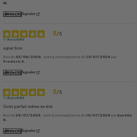
M.
Utile
(0)
Signaler
5
/
5
Avis vérifié
super bon
02/08/2026
13/07/2026
Avis du
, suite à une expérience du
par
Frederic S.
Utile
(0)
Signaler
5
/
5
Avis vérifié
Goût parfait même en été
28/07/2026
10/07/2026
Aurélie
Avis du
, suite à une expérience du
par
B.
Utile
(0)
Signaler