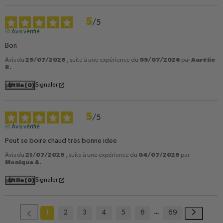
5
/
5
Avis vérifié
Bon
25/07/2026
05/07/2026
Aurélie
Avis du
, suite à une expérience du
par
R.
Utile
(0)
Signaler
5
/
5
Avis vérifié
Peut se boire chaud très bonne idee
21/07/2026
04/07/2026
Avis du
, suite à une expérience du
par
Monique A.
Utile
(0)
Signaler
1
2
3
4
5
6
69