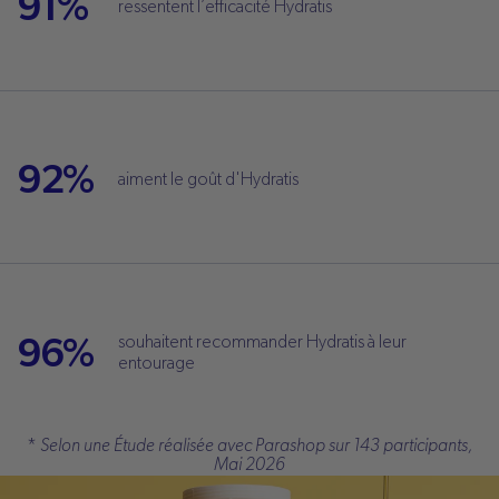
91%
ressentent l’efficacité Hydratis
92%
aiment le goût d'Hydratis
96%
souhaitent recommander Hydratis à leur
entourage
*
Selon une Étude réalisée avec Parashop sur 143 participants,
Mai 2026