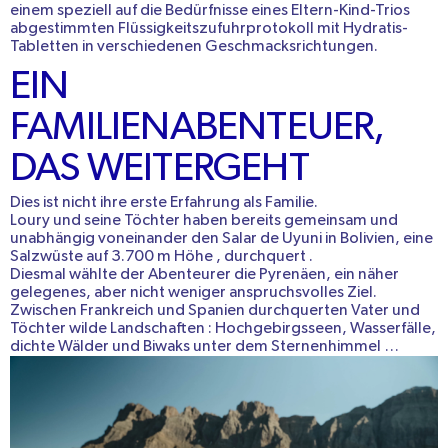
einem speziell auf die Bedürfnisse eines Eltern-Kind-Trios
abgestimmten Flüssigkeitszufuhrprotokoll mit Hydratis-
Tabletten in verschiedenen Geschmacksrichtungen.
EIN
FAMILIENABENTEUER,
DAS WEITERGEHT
Dies ist nicht ihre erste Erfahrung als Familie.
Loury und seine Töchter haben bereits
gemeinsam und
unabhängig voneinander
den
Salar de Uyuni
in Bolivien, eine
Salzwüste auf
3.700 m Höhe
, durchquert
.
Diesmal wählte der
Abenteurer
die Pyrenäen, ein näher
gelegenes, aber nicht weniger anspruchsvolles Ziel.
Zwischen
Frankreich
und
Spanien
durchquerten Vater und
Töchter
wilde
Landschaften
: Hochgebirgsseen, Wasserfälle,
dichte Wälder und Biwaks unter dem Sternenhimmel
…