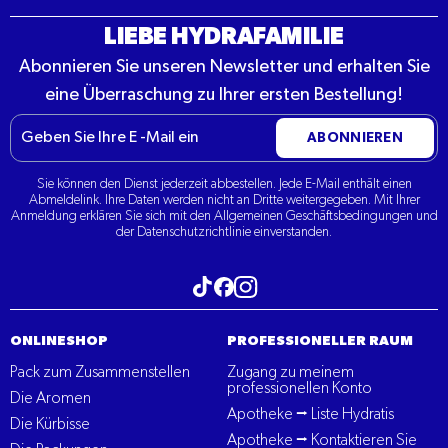
LIEBE HYDRAFAMILIE
Abonnieren Sie unseren Newsletter und erhalten Sie
eine Überraschung zu Ihrer ersten Bestellung!
E-
ABONNIEREN
Mail
Sie können den Dienst jederzeit abbestellen. Jede E-Mail enthält einen
Abmeldelink. Ihre Daten werden nicht an Dritte weitergegeben. Mit Ihrer
Anmeldung erklären Sie sich mit den Allgemeinen Geschäftsbedingungen und
der Datenschutzrichtlinie einverstanden.
Besuchen Sie unseren Tiktok
Besuchen Sie unser Instagram
Besuchen Sie unser Facebook
ONLINESHOP
PROFESSIONELLER RAUM
Pack zum Zusammenstellen
Zugang zu meinem
professionellen Konto
Die Aromen
Apotheke ⭢ Liste Hydratis
Die Kürbisse
Apotheke ⭢ Kontaktieren Sie