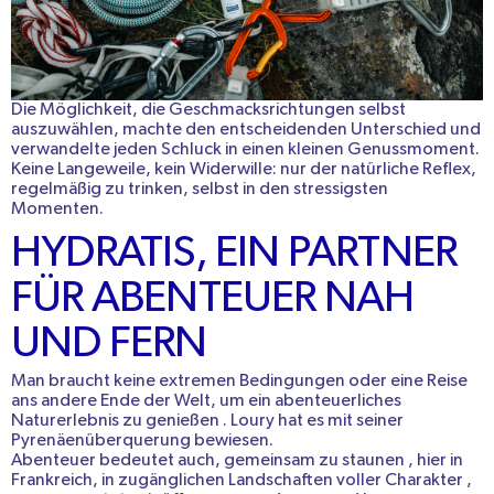
Die Möglichkeit, die Geschmacksrichtungen selbst
auszuwählen, machte den entscheidenden Unterschied und
verwandelte jeden Schluck in einen kleinen Genussmoment.
Keine Langeweile, kein Widerwille: nur der natürliche Reflex,
regelmäßig zu trinken, selbst in den stressigsten
Momenten.
HYDRATIS, EIN PARTNER
FÜR ABENTEUER NAH
UND FERN
Man braucht keine
extremen Bedingungen
oder eine Reise
ans andere Ende der Welt, um ein
abenteuerliches
Naturerlebnis
zu genießen
. Loury hat es mit seiner
Pyrenäenüberquerung bewiesen.
Abenteuer bedeutet auch,
gemeinsam zu staunen
, hier
in
Frankreich, in zugänglichen Landschaften
voller
Charakter
,