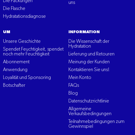
Die Packungen
uns
Die Flasche
Hydratationsdiagnose
UM
INFORMATION
Unsere Geschichte
Die Wissenschaft der
Hydratation
Spendet Feuchtigkeit, spendet
noch mehr Feuchtigkeit
Lieferung und Retouren
Abonnement
Meinung der Kunden
Anwendung
Kontaktieren Sie uns!
Loyalität und Sponsoring
Mein Konto
Botschafter
FAQs
Blog
Datenschutzrichtlinie
Allgemeine
Verkaufsbedingungen
Teilnahmebedingungen zum
Gewinnspiel