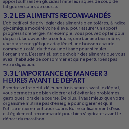
apport suffisant en glucides limite les risques de coup de
fatigue en cours de course.
3.2 LES ALIMENTS RECOMMANDÉS
L’objectif est de privilégier des aliments bien tolérés, à indice
glycémique modéré voire élevé, pour assurer un apport
progressif d’énergie. Par exemple, vous pouvez opter pour
du pain blanc avec de la confiture, une banane bien mûre,
une barre énergétique adaptée et une boisson chaude
comme du café, du thé ou une tisane pour stimuler
l’organisme. L’essentiel, est de choisir des aliments que vous
avez l’habitude de consommer et qui ne perturbent pas
votre digestion.
3.3 L’IMPORTANCE DE MANGER 3
HEURES AVANT LE DÉPART
Prendre votre petit-déjeuner trois heures avant le départ,
vous permettra de bien digérer et d’éviter les problèmes
gastriques lors de la course. De plus, il vaut mieux que votre
organisme n’utilise pas d’énergie pour digérer et qu’il
l’utilise entièrement pour courir. Boire suffisamment d’eau
est également recommandé pour bien s’hydrater avant le
départ du marathon.