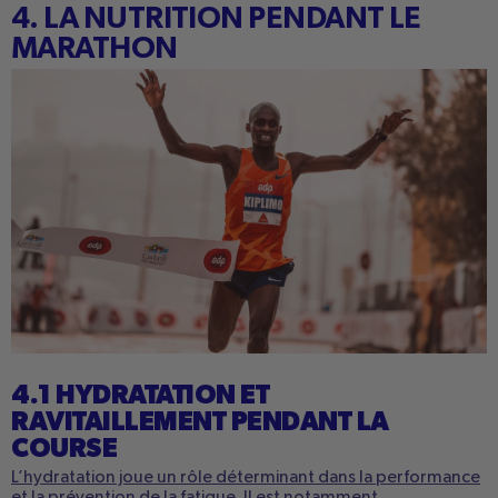
4. LA NUTRITION PENDANT LE
MARATHON
4.1 HYDRATATION ET
RAVITAILLEMENT PENDANT LA
COURSE
L’hydratation joue un rôle déterminant dans la performance