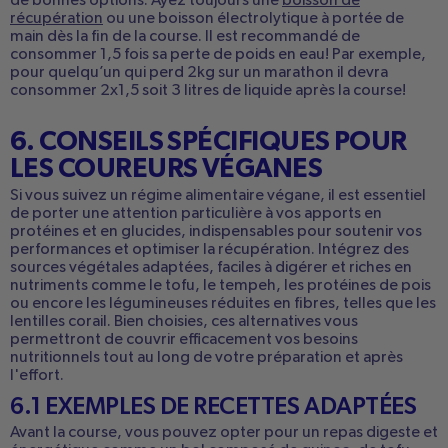
de bonnes options. Ayez toujours une
boisson de
récupération
ou une boisson électrolytique à portée de
main dès la fin de la course. Il est recommandé de
consommer 1,5 fois sa perte de poids en eau! Par exemple,
pour quelqu’un qui perd 2kg sur un marathon il devra
consommer 2x1,5 soit 3 litres de liquide après la course!
6. CONSEILS SPÉCIFIQUES POUR
LES COUREURS VÉGANES
Si vous suivez un régime alimentaire végane, il est essentiel
de porter une attention particulière à vos apports en
protéines et en glucides, indispensables pour soutenir vos
performances et optimiser la récupération. Intégrez des
sources végétales adaptées, faciles à digérer et riches en
nutriments comme le tofu, le tempeh, les protéines de pois
ou encore les légumineuses réduites en fibres, telles que les
lentilles corail. Bien choisies, ces alternatives vous
permettront de couvrir efficacement vos besoins
nutritionnels tout au long de votre préparation et après
l'effort.
6.1 EXEMPLES DE RECETTES ADAPTÉES
Avant la course, vous pouvez opter pour un repas digeste et