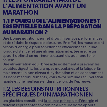
L'ALIMENTATION AVANT UN
MARATHON
1.1 POURQUOI L'ALIMENTATION EST
ESSENTIELLE DANS LA PRÉPARATION
AU MARATHON ?
Une bonne nutrition permet d'optimiser vos performances
et de réduire le risque de blessures. En effet, les muscles ont
besoin d'énergie pour fonctionner efficacement sur une
longue distance, et une alimentation adaptée assure un
apport optimal en nutriments essentiels pour une telle
course.
Une alimentation équilibrée
aide également à prévenir les
troubles digestifs, les crampes musculaires et la fatigue. En
maintenant un bon niveau d'hydratation et en consommant
les bons macronutriments, vous favorisez une récupération
rapide et une meilleure endurance lors de l'épreuve.
1.2 LES BESOINS NUTRITIONNELS
SPÉCIFIQUES D’UN MARATHONIEN
Les glucides constituent
la source principale d'énergie
et
doivent représenter environ 55 à 65 % de votre apport