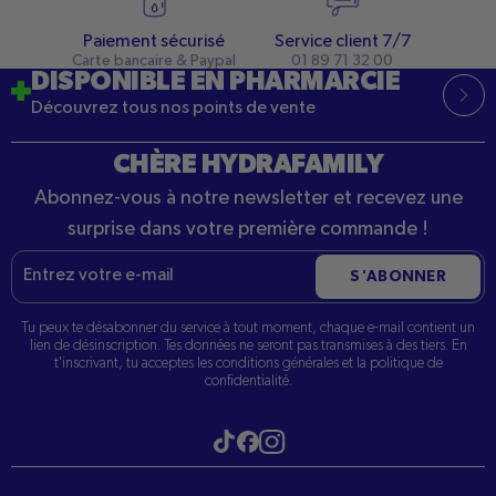
Paiement sécurisé
Service client 7/7
Carte bancaire & Paypal
01 89 71 32 00
DISPONIBLE EN PHARMARCIE
Découvrez tous nos points de vente
CHÈRE HYDRAFAMILY
Abonnez-vous à notre newsletter et recevez une
surprise dans votre première commande !
E-
S'ABONNER
mail
Tu peux te désabonner du service à tout moment, chaque e-mail contient un
lien de désinscription. Tes données ne seront pas transmises à des tiers. En
t'inscrivant, tu acceptes les conditions générales et la politique de
confidentialité.
Visitez notre tiktok
Visitez notre Instagram
Visitez notre Facebook