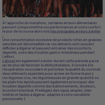
À l’approche du marathon, certaines erreurs alimentaires
peuvent compromettre vos performances et votre confort
le jour de la course alors voici
les principales erreurs à éviter
:
Une consommation excessive de produits riches en graisses
saturées est déconseillée car ces aliments sont souvent
difficiles à digérer et peuvent entraîner des inconforts
digestifs, voire des troubles gastro-intestinaux pendant
l’effort.
L’alcool
est également à éviter durant cette période parce
qu’en plus de favoriser la déshydratation, il va nuire à la
récupération musculaire et perturber la qualité du sommeil,
deux éléments essentiels pour arriver en forme le jour J.
Les légumes crus, les légumineuses en grande quantité ou
les plats très épicés peuvent également provoquer des
troubles digestifs comme des ballonnements, douleurs,
inconfort intestinal. Privilégiez des repas simples, bien
tolérés et faciles à digérer, adaptés à votre sensibilité
personnelle :)