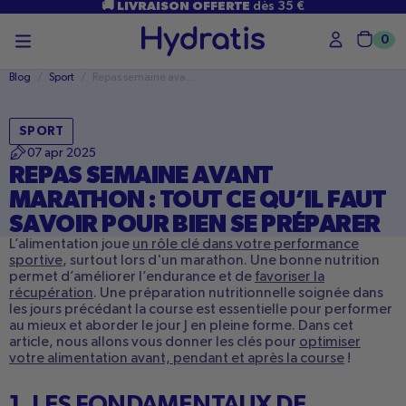
PASSER
🚚 LIVRAISON OFFERTE
dès 35 €
AU
CONTENU
0
Char
Blog
/
Sport
/
Repas semaine avant marathon : tout ce qu’il faut savoir pour bien se
SPORT
07 apr 2025
REPAS SEMAINE AVANT
MARATHON : TOUT CE QU’IL FAUT
SAVOIR POUR BIEN SE PRÉPARER
L’alimentation joue
un rôle clé dans votre performance
sportive
, surtout lors d'un marathon. Une bonne nutrition
permet d’améliorer l’endurance et de
favoriser la
récupération
. Une préparation nutritionnelle soignée dans
les jours précédant la course est essentielle pour performer
au mieux et aborder le jour J en pleine forme. Dans cet
article, nous allons vous donner les clés pour
optimiser
votre alimentation avant, pendant et après la course
!
1. LES FONDAMENTAUX DE