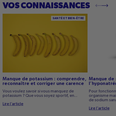
VOS CONNAISSANCES
Manque de potassium : comprendre,
Manque de so
SANTÉ ET BIEN-ÊTRE
reconnaître et corriger une carence
l’hyponatrémie 
Manque de potassium : comprendre,
Manque de 
reconnaître et corriger une carence
l’hyponatré
Vous voulez savoir si vous manquez de
Pour fonction
potassium ? Que vous soyez sportif, en...
organisme mai
de sodium sangu
Lire l’article
Lire l’article