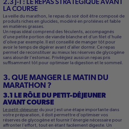
2.3 J-1 : LE REPAS STRATÉGIQUE AVANT
LA COURSE
La veille du marathon, le repas du soir doit être composé de
produits riches en glucides, modéré en protéines et faible
en matières grasses.
Un repas idéal comprend des féculents, accompagnés
d’une petite portion de viande blanche et d’un filet d’huile
d’olive par exemple. Il est conseillé de manger tôt pour
avoir le temps de digérer avant d’aller dormir.
Ce repas
permet de reconstituer au mieux les réserves de glycogène
sans alourdir l’estomac. Privilégiez aussi un repas pris
suffisamment tôt pour optimiser la digestion et le sommeil.
3. QUE MANGER LE MATIN DU
MARATHON ?
3.1 LE RÔLE DU PETIT-DÉJEUNER
AVANT COURSE
Le petit-déjeuner
du jour J est une étape importante dans
votre préparation, il doit permettre d’optimiser vos
réserves de glycogène et fournir l’énergie nécessaire pour
affronter l’effort, tout en étant facilement digeste. Un