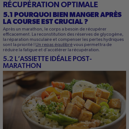
RÉCUPÉRATION OPTIMALE
5.1 POURQUOI BIEN MANGER APRÈS
LA COURSE EST CRUCIAL ?
Après un marathon, le corps a besoin de récupérer
efficacement. La reconstitution des réserves de glycogène,
la réparation musculaire
et compenser les pertes hydrique
s
sont la priorité !
Un repas équilibré
vous permettra de
réduire la fatigue et d’accélérer la récupération.
5.2 L’ASSIETTE IDÉALE POST-
MARATHON