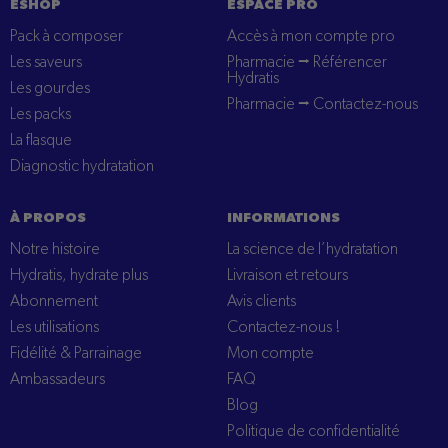
ESHOP
ESPACE PRO
Pack à composer
Accès à mon compte pro
Les saveurs
Pharmacie ⭢ Référencer
Hydratis
Les gourdes
Pharmacie ⭢ Contactez-nous
Les packs
La flasque
Diagnostic hydratation
À PROPOS
INFORMATIONS
Notre histoire
La science de l’hydratation
Hydratis, hydrate plus
Livraison et retours
Abonnement
Avis clients
Les utilisations
Contactez-nous !
Fidélité & Parrainage
Mon compte
Ambassadeurs
FAQ
Blog
Politique de confidentialité