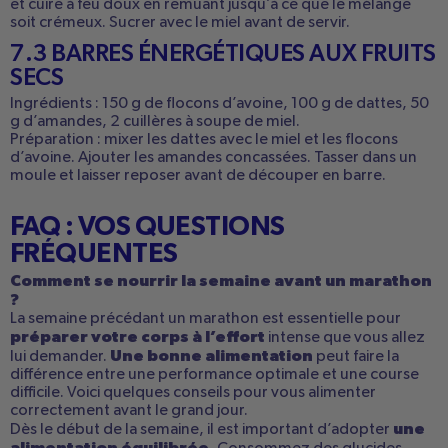
et cuire à feu doux en remuant jusqu’à ce que le mélange
soit crémeux. Sucrer avec le miel avant de servir.
7.3 BARRES ÉNERGÉTIQUES AUX FRUITS
SECS
Ingrédients : 150 g de
flocons d’avoine, 100 g de dattes, 50
g d’amandes, 2 cuillères à soupe de miel.
Préparation :
mixer les dattes avec le miel et les flocons
d’avoine. Ajouter les amandes concassées. Tasser dans un
moule et laisser reposer avant de découper en barre.
FAQ : VOS QUESTIONS
FRÉQUENTES
Comment se nourrir la semaine avant un marathon
?
La semaine précédant un marathon est essentielle pour
préparer votre corps à l’effort
intense que vous allez
Une bonne alimentation
lui demander.
peut faire la
différence entre une performance optimale et une course
difficile. Voici quelques conseils pour vous alimenter
correctement avant le grand jour.
une
Dès le début de la semaine, il est important d’adopter
alimentation équilibrée.