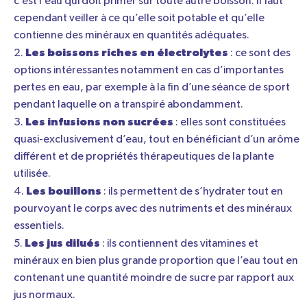
c’est l’eau qui doit primer sur toute autre boisson. Il faut
cependant veiller à ce qu’elle soit potable et qu’elle
contienne des minéraux en quantités adéquates.
Les boissons riches en électrolytes
: ce sont des
options intéressantes notamment en cas d’importantes
pertes en eau, par exemple à la fin d’une séance de sport
pendant laquelle on a transpiré abondamment.
Les infusions non sucrées
: elles sont constituées
quasi-exclusivement d’eau, tout en bénéficiant d’un arôme
différent et de propriétés thérapeutiques de la plante
utilisée.
Les bouillons
: ils permettent de s’hydrater tout en
pourvoyant le corps avec des nutriments et des minéraux
essentiels.
Les jus dilués
: ils contiennent des vitamines et
minéraux en bien plus grande proportion que l’eau tout en
contenant une quantité moindre de sucre par rapport aux
jus normaux.