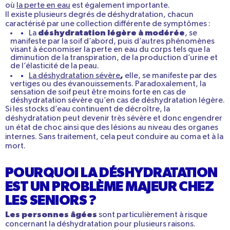
où
la perte en eau
est également importante.
Il existe plusieurs degrés de déshydratation, chacun
caractérisé par une collection différente de symptômes :
déshydratation légère à modérée
La
, se
manifeste par la soif d’abord, puis d’autres phénomènes
visant à économiser la perte en eau du corps tels que la
diminution de la transpiration, de la production d’urine et
de l’élasticité de la peau.
,
La déshydratation sévère
elle, se manifeste par des
vertiges ou des évanouissements. Paradoxalement, la
sensation de soif peut être moins forte en cas de
déshydratation sévère qu’en cas de déshydratation légère.
Si les stocks d’eau continuent de décroître, la
déshydratation peut devenir très sévère et donc engendrer
un état de choc ainsi que des lésions au niveau des organes
internes. Sans traitement, cela peut conduire au coma et à la
mort.
POURQUOI LA DÉSHYDRATATION
EST UN PROBLÈME MAJEUR CHEZ
LES SENIORS ?
Les personnes âgées
sont particulièrement à risque
concernant la déshydratation pour plusieurs raisons.