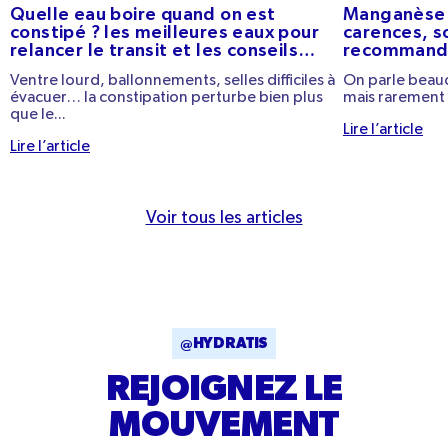
Quelle eau boire quand on est
Manganèse :
constipé ? les meilleures eaux pour
carences, s
relancer le transit et les conseils
recommand
pratiques
Ventre lourd, ballonnements, selles difficiles à
On parle beauc
évacuer… la constipation perturbe bien plus
mais rarement 
que le...
Lire l’article
Lire l’article
Voir tous les articles
@HYDRATIS
REJOIGNEZ LE
MOUVEMENT