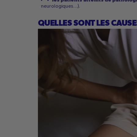
les patients atteints de patholo
neurologiques…).
QUELLES SONT LES CAUS