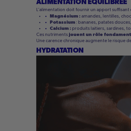
ALIMENTATION ÉQUILIBRÉE
L’alimentation doit fournir un apport suffisant 
Magnésium :
amandes, lentilles, choc
Potassium
: bananes, patates douces
Calcium :
produits laitiers, sardines, 
jouent un rôle fondament
Ces nutriments
Une carence chronique augmente le risque de 
HYDRATATION