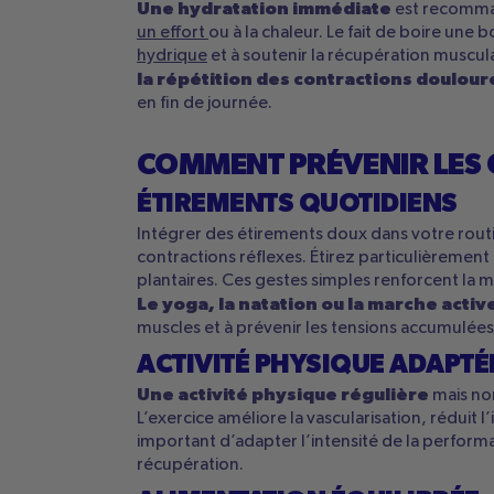
Une hydratation immédiate
est recomm
un effort
ou à la chaleur. Le fait de boire une
hydrique
et à soutenir la récupération muscu
la répétition des contractions doulour
en fin de journée.
COMMENT PRÉVENIR LES
ÉTIREMENTS QUOTIDIENS
Intégrer des étirements doux dans votre rout
contractions réflexes. Étirez particulièrement 
plantaires. Ces gestes simples renforcent la m
Le yoga, la natation ou la marche activ
muscles et à prévenir les tensions accumulées a
ACTIVITÉ PHYSIQUE ADAPTÉ
Une activité physique régulière
mais non
L’exercice améliore la vascularisation, réduit l
important d’adapter l’intensité de la perform
récupération.