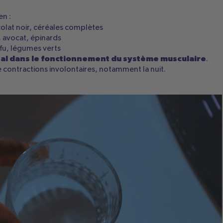
en :
olat noir, céréales complètes
, avocat, épinards
tofu, légumes verts
al dans le fonctionnement du système musculaire
.
contractions involontaires, notamment la nuit.