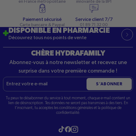
en France métropolitaine
innovante de la BPI
Paiement sécurisé
Service client 7/7
Carte bancaire & Paypal
01 89 71 32 00
DISPONIBLE EN PHARMARCIE
Découvrez tous nos points de vente
CHÈRE HYDRAFAMILY
Abonnez-vous à notre newsletter et recevez une
surprise dans votre première commande !
E-
S'ABONNER
mail
Tu peux te désabonner du service à tout moment, chaque e-mail contient un
lien de désinscription. Tes données ne seront pas transmises à des tiers. En
t'inscrivant, tu acceptes les conditions générales et la politique de
confidentialité.
Visitez notre tiktok
Visitez notre Instagram
Visitez notre Facebook