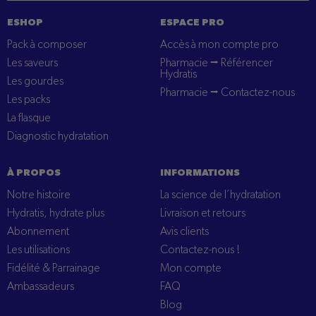
ESHOP
ESPACE PRO
Pack à composer
Accès à mon compte pro
Les saveurs
Pharmacie ⭢ Référencer
Hydratis
Les gourdes
Pharmacie ⭢ Contactez-nous
Les packs
La flasque
Diagnostic hydratation
À PROPOS
INFORMATIONS
Notre histoire
La science de l’hydratation
Hydratis, hydrate plus
Livraison et retours
Abonnement
Avis clients
Les utilisations
Contactez-nous !
Fidélité & Parrainage
Mon compte
Ambassadeurs
FAQ
Blog