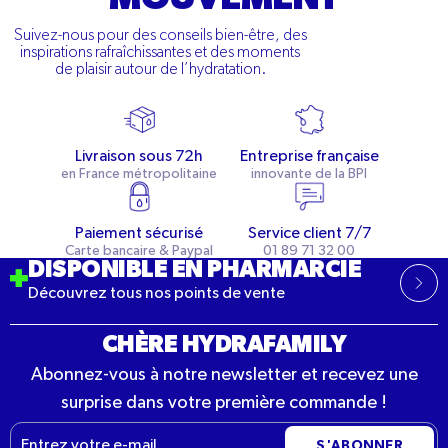
Suivez-nous pour des conseils bien-être, des
inspirations rafraîchissantes et des moments
de plaisir autour de l’hydratation.
Livraison sous 72h
Entreprise française
en France métropolitaine
innovante de la BPI
Paiement sécurisé
Service client 7/7
Carte bancaire & Paypal
01 89 71 32 00
DISPONIBLE EN PHARMARCIE
Découvrez tous nos points de vente
CHÈRE HYDRAFAMILY
Abonnez-vous à notre newsletter et recevez une
surprise dans votre première commande !
E-
S'ABONNER