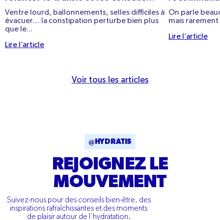
pratiques
Ventre lourd, ballonnements, selles difficiles à
On parle beauc
évacuer… la constipation perturbe bien plus
mais rarement 
que le...
Lire l’article
Lire l’article
Voir tous les articles
@HYDRATIS
REJOIGNEZ LE
MOUVEMENT
Suivez-nous pour des conseils bien-être, des
inspirations rafraîchissantes et des moments
de plaisir autour de l’hydratation.