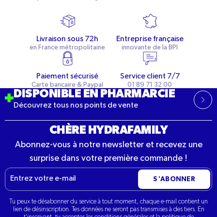
Livraison sous 72h
Entreprise française
en France métropolitaine
innovante de la BPI
Paiement sécurisé
Service client 7/7
Carte bancaire & Paypal
01 89 71 32 00
DISPONIBLE EN PHARMARCIE
Découvrez tous nos points de vente
CHÈRE HYDRAFAMILY
Abonnez-vous à notre newsletter et recevez une
surprise dans votre première commande !
E-
S'ABONNER
mail
Tu peux te désabonner du service à tout moment, chaque e-mail contient un
lien de désinscription. Tes données ne seront pas transmises à des tiers. En
t'inscrivant, tu acceptes les conditions générales et la politique de