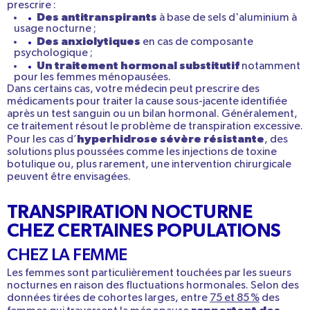
prescrire :
Des antitranspirants
à base de sels d'aluminium à
usage nocturne ;
Des anxiolytiques
en cas de composante
psychologique ;
Un traitement hormonal substitutif
notamment
pour les femmes ménopausées.
Dans certains cas, votre médecin peut prescrire des
médicaments pour traiter la cause sous-jacente
identifiée
après un test sanguin ou un bilan hormonal. Généralement,
ce traitement résout le problème de transpiration excessive.
hyperhidrose sévère
résistante
Pour les cas d’
, des
solutions plus poussées comme les injections de toxine
botulique ou, plus rarement, une intervention chirurgicale
peuvent être envisagées.
TRANSPIRATION NOCTURNE
CHEZ CERTAINES POPULATIONS
CHEZ LA FEMME
Les femmes sont particulièrement touchées par les sueurs
nocturnes en raison des fluctuations hormonales. Selon des
données tirées de cohortes larges, entre
75 et 85 %
des