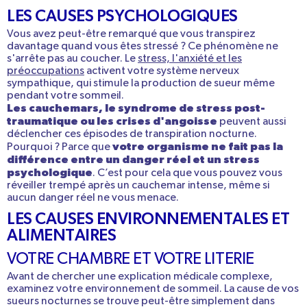
LES CAUSES PSYCHOLOGIQUES
Vous avez peut-être remarqué que vous transpirez
davantage quand vous êtes stressé ? Ce phénomène ne
s'arrête pas au coucher. Le
stress, l'anxiété et les
préoccupations
activent votre système nerveux
sympathique, qui stimule la production de sueur même
pendant votre sommeil.
Les cauchemars, le syndrome de stress post-
traumatique ou les crises d'angoisse
peuvent aussi
déclencher ces épisodes de transpiration nocturne.
votre organisme ne fait pas la
Pourquoi ? Parce que
différence entre un danger réel et un stress
psychologique
. C’est pour cela que vous pouvez vous
réveiller trempé après un cauchemar
intense, même si
aucun danger réel ne vous menace.
LES CAUSES ENVIRONNEMENTALES ET
ALIMENTAIRES
VOTRE CHAMBRE ET VOTRE LITERIE
Avant de chercher une explication médicale complexe,
examinez votre environnement de sommeil
. La cause de vos
sueurs nocturnes se trouve peut-être simplement dans