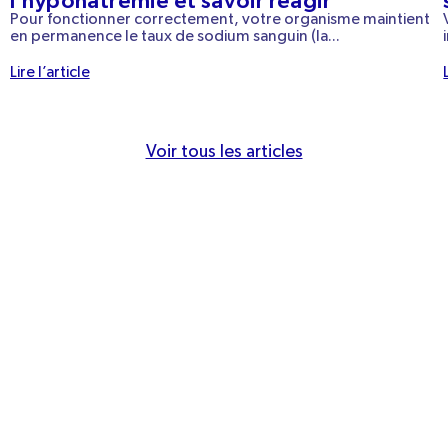
l’hyponatrémie et savoir réagir
Pour fonctionner correctement, votre organisme maintient
en permanence le taux de sodium sanguin (la...
Lire l’article
Voir tous les articles