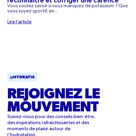
reconnaître et corriger une carence
Vous voulez savoir si vous manquez de potassium ? Que
vous soyez sportif, en...
Lire l’article
@HYDRATIS
REJOIGNEZ LE
MOUVEMENT
Suivez-nous pour des conseils bien-être,
des inspirations rafraîchissantes et des
moments de plaisir autour de
l’hydratation.