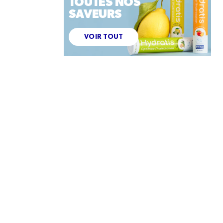
TOUTES NOS
SAVEURS
VOIR TOUT