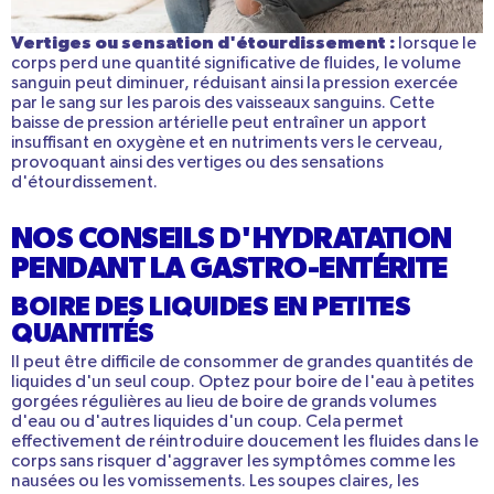
Vertiges ou sensation d'étourdissement :
lorsque le
corps perd une quantité significative de fluides, le volume
sanguin peut diminuer, réduisant ainsi la pression exercée
par le sang sur les parois des vaisseaux sanguins. Cette
baisse de pression artérielle peut entraîner un apport
insuffisant en oxygène et en nutriments vers le cerveau,
provoquant ainsi des vertiges ou des sensations
d'étourdissement.
NOS CONSEILS D'HYDRATATION
PENDANT LA GASTRO-ENTÉRITE
BOIRE DES LIQUIDES EN PETITES
QUANTITÉS
Il peut être difficile de consommer de grandes quantités de
liquides d'un seul coup. Optez pour boire de l'eau à petites
gorgées régulières au lieu de boire de grands volumes
d'eau ou d'autres liquides d'un coup. Cela permet
effectivement de réintroduire doucement les fluides dans le
corps sans risquer d'aggraver les symptômes comme les
nausées ou les vomissements. Les soupes claires, les