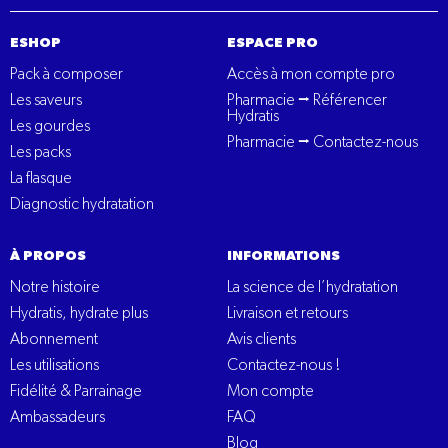
ESHOP
ESPACE PRO
Pack à composer
Accès à mon compte pro
Les saveurs
Pharmacie ⭢ Référencer
Hydratis
Les gourdes
Pharmacie ⭢ Contactez-nous
Les packs
La flasque
Diagnostic hydratation
À PROPOS
INFORMATIONS
Notre histoire
La science de l’hydratation
Hydratis, hydrate plus
Livraison et retours
Abonnement
Avis clients
Les utilisations
Contactez-nous !
Fidélité & Parrainage
Mon compte
Ambassadeurs
FAQ
Blog