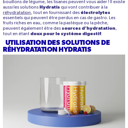
bouillons de légume, les tisanes peuvent vous aider ! Il existe
Hydratis
aussi les solutions
qui vont contribuer à la
électrolytes
réhydratation
, tout en fournissant des
essentiels qui peuvent être perdus en cas de gastro. Les
fruits riches en eau, comme la pastèque ou la pêche,
sources
d'hydratation
peuvent également être des
,
doux pour le système digestif
tout en étant
.
UTILISATION DES SOLUTIONS DE
RÉHYDRATATION HYDRATIS