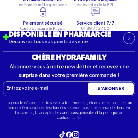
en France métropolitaine
innovante de la BPI
Paiement sécurisé
Service client 7/7
Carte bancaire & Paypal
01 89 71 32 00
DISPONIBLE EN PHARMARCIE
Découvrez tous nos points de vente
CHÈRE HYDRAFAMILY
Abonnez-vous à notre newsletter et recevez une
surprise dans votre première commande !
E-
S'ABONNER
mail
Tu peux te désabonner du service à tout moment, chaque e-mail contient un
lien de désinscription. Tes données ne seront pas transmises à des tiers. En
t'inscrivant, tu acceptes les conditions générales et la politique de
confidentialité.
Visitez notre tiktok
Visitez notre Instagram
Visitez notre Facebook