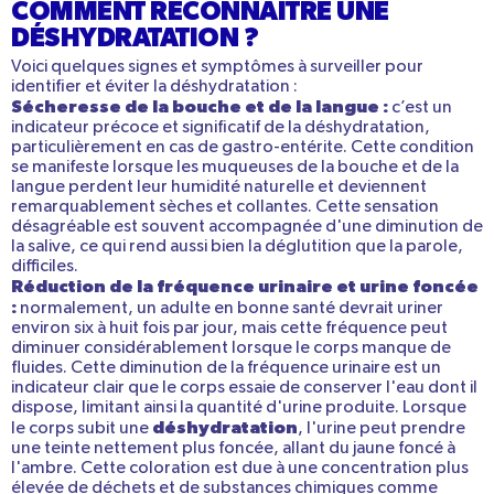
COMMENT RECONNAÎTRE UNE
DÉSHYDRATATION ?
Voici quelques signes et symptômes à surveiller pour
identifier et éviter la déshydratation :
Sécheresse de la bouche et de la langue :
c’est un
indicateur précoce et significatif de la déshydratation,
particulièrement en cas de gastro-entérite. Cette condition
se manifeste lorsque les muqueuses de la bouche et de la
langue perdent leur humidité naturelle et deviennent
remarquablement sèches et collantes. Cette sensation
désagréable est souvent accompagnée d'une diminution de
la salive, ce qui rend aussi bien la déglutition que la parole,
difficiles.
Réduction de la fréquence urinaire et urine foncée
:
normalement, un adulte en bonne santé devrait uriner
environ six à huit fois par jour, mais cette fréquence peut
diminuer considérablement lorsque le corps manque de
fluides. Cette diminution de la fréquence urinaire est un
indicateur clair que le corps essaie de conserver l'eau dont il
dispose, limitant ainsi la quantité d'urine produite. Lorsque
déshydratation
le corps subit une
, l'urine peut prendre
une teinte nettement plus foncée, allant du jaune foncé à
l'ambre. Cette coloration est due à une concentration plus
élevée de déchets et de substances chimiques comme