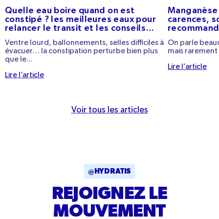
Quelle eau boire quand on est
Manganèse :
constipé ? les meilleures eaux pour
carences, s
relancer le transit et les conseils
recommand
pratiques
Ventre lourd, ballonnements, selles difficiles à
On parle beauc
évacuer… la constipation perturbe bien plus
mais rarement 
que le...
Lire l’article
Lire l’article
Voir tous les articles
@HYDRATIS
REJOIGNEZ LE
MOUVEMENT