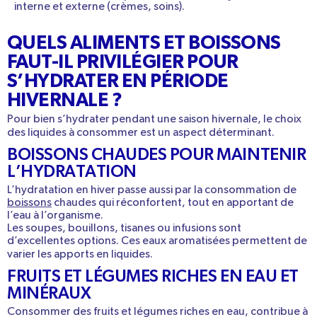
interne
et externe (
crèmes, soins
).
QUELS ALIMENTS ET BOISSONS
FAUT-IL PRIVILÉGIER POUR
S’HYDRATER EN PÉRIODE
HIVERNALE ?
Pour bien s’hydrater pendant une saison hivernale, le choix
des liquides à consommer est un aspect déterminant.
BOISSONS CHAUDES POUR MAINTENIR
L’HYDRATATION
L’hydratation en hiver passe aussi par la consommation de
boissons
chaudes qui réconfortent, tout en apportant de
l’eau à l’organisme.
Les
soupes, bouillons, tisanes ou infusions
sont
d’excellentes options. Ces
eaux aromatisées
permettent de
varier les apports en liquides.
FRUITS ET LÉGUMES RICHES EN EAU ET
MINÉRAUX
Consommer des
fruits et légumes riches en eau,
contribue à