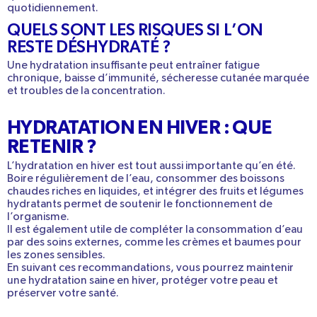
quotidiennement.
QUELS SONT LES RISQUES SI L’ON
RESTE DÉSHYDRATÉ ?
Une hydratation insuffisante peut entraîner fatigue
chronique, baisse d’immunité, sécheresse cutanée marquée
et troubles de la concentration.
HYDRATATION EN HIVER : QUE
RETENIR ?
L’hydratation en hiver est tout aussi importante qu’en été.
Boire régulièrement de l’eau
, consommer des
boissons
chaudes
riches
en
liquides
, et
intégrer des fruits et légumes
hydratants
permet de soutenir le fonctionnement de
l’organisme.
Il est également utile de compléter la consommation d’eau
par des
soins externes
, comme les
crèmes et baumes
pour
les zones sensibles.
En suivant ces recommandations, vous pourrez maintenir
une
hydratation saine
en hiver, protéger votre peau et
préserver votre santé.