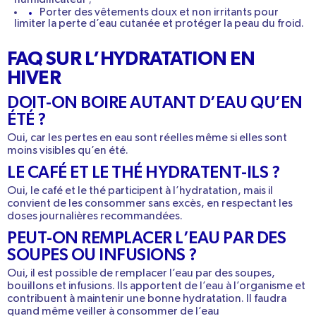
humidificateur ;
Porter des
vêtements doux et non irritants
pour
limiter la perte d’eau cutanée et protéger la peau du froid.
FAQ SUR L’HYDRATATION EN
HIVER
DOIT-ON BOIRE AUTANT D’EAU QU’EN
ÉTÉ ?
Oui, car les pertes en eau sont réelles même si elles sont
moins visibles qu’en été.
LE CAFÉ ET LE THÉ HYDRATENT-ILS ?
Oui, le café et le thé participent à l’hydratation, mais il
convient de les consommer sans excès, en respectant les
doses journalières recommandées.
PEUT-ON REMPLACER L’EAU PAR DES
SOUPES OU INFUSIONS ?
Oui, il est possible de remplacer l’eau par des soupes,
bouillons et infusions. Ils apportent de l’eau à l’organisme et
contribuent à maintenir une bonne hydratation.
Il faudra
quand même veiller à consommer de l’eau