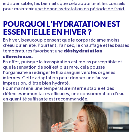
indispensable, les bienfaits que cela apporte et les conseils
pour maintenir
une
bonne hydratation en période de froid
.
POURQUOI L’HYDRATATION EST
ESSENTIELLE EN HIVER ?
En hiver, beaucoup pensent que le corps réclame moins
d’eau qu’en été. Pourtant, l’air sec, le chauffage et les basses
déshydratation
températures favorisent une
silencieuse.
En effet, puisque la
transpiration est moins perceptible
et
que la
sensation de soif
est plus rare, cela pousse
l’organisme à
rediriger le flux sanguin
vers les organes
internes. Cette adaptation peut donner une fausse
impression, d’être bien hydraté.
Pour
maintenir une température interne stable
et des
défenses immunitaires
efficaces, une
consommation d’eau
en quantité suffisante
est recommandée.