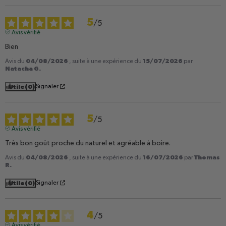
5
/
5
Avis vérifié
Bien
04/08/2026
15/07/2026
Avis du
, suite à une expérience du
par
Natacha G.
Utile
(0)
Signaler
5
/
5
Avis vérifié
Très bon goût proche du naturel et agréable à boire.
04/08/2026
16/07/2026
Thomas
Avis du
, suite à une expérience du
par
R.
Utile
(0)
Signaler
4
/
5
Avis vérifié