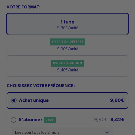
VOTRE FORMAT:
1 tube
9,90€/unité
LIVRAISON OFFERTE
4 tubes
9,90€/unité
5% DE RÉDUCTION
6 tubes
9,40€/unité
CHOISISSEZ VOTRE FRÉQUENCE :
Achat unique
9,90€
8,42€
S'abonner
9,90€
-15%
Fréquence de livraison