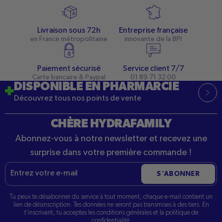
Livraison sous 72h
Entreprise française
en France métropolitaine
innovante de la BPI
Paiement sécurisé
Service client 7/7
Carte bancaire & Paypal
01 89 71 32 00
DISPONIBLE EN PHARMARCIE
Découvrez tous nos points de vente
CHÈRE HYDRAFAMILY
Abonnez-vous à notre newsletter et recevez une
surprise dans votre première commande !
E-
S'ABONNER
mail
Tu peux te désabonner du service à tout moment, chaque e-mail contient un
lien de désinscription. Tes données ne seront pas transmises à des tiers. En
t'inscrivant, tu acceptes les conditions générales et la politique de
confidentialité.