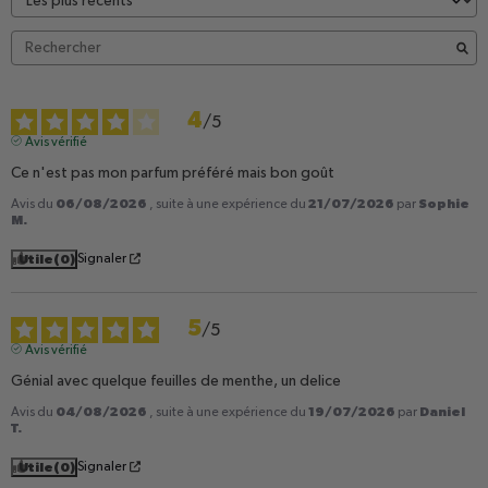
4
/
5
Avis vérifié
Ce n'est pas mon parfum préféré mais bon goût
06/08/2026
21/07/2026
Sophie
Avis du
, suite à une expérience du
par
M.
Utile
(0)
Signaler
5
/
5
Avis vérifié
Génial avec quelque feuilles de menthe, un delice
04/08/2026
19/07/2026
Daniel
Avis du
, suite à une expérience du
par
T.
Utile
(0)
Signaler