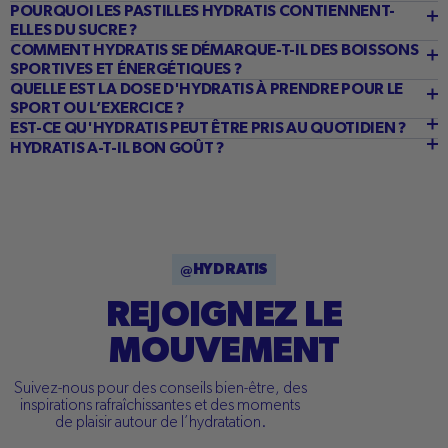
POURQUOI LES PASTILLES HYDRATIS CONTIENNENT-
ELLES DU SUCRE ?
COMMENT HYDRATIS SE DÉMARQUE-T-IL DES BOISSONS
SPORTIVES ET ÉNERGÉTIQUES ?
QUELLE EST LA DOSE D'HYDRATIS À PRENDRE POUR LE
SPORT OU L’EXERCICE ?
EST-CE QU'HYDRATIS PEUT ÊTRE PRIS AU QUOTIDIEN ?
HYDRATIS A-T-IL BON GOÛT ?
@HYDRATIS
REJOIGNEZ LE
MOUVEMENT
Suivez-nous pour des conseils bien-être, des
inspirations rafraîchissantes et des moments
de plaisir autour de l’hydratation.