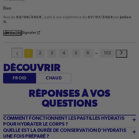
Bien
03/08/2026
07/07/2026
Julien
Avis du
, suite à une expérience du
par
G.
Utile
(0)
Signaler
1
2
3
4
5
6
102
DÉCOUVRIR
FROID
CHAUD
RÉPONSES À VOS
QUESTIONS
COMMENT FONCTIONNENT LES PASTILLES HYDRATIS
POUR HYDRATER LE CORPS ?
QUELLE EST LA DURÉE DE CONSERVATION D'HYDRATIS
UNE FOIS PRÉPARÉ ?