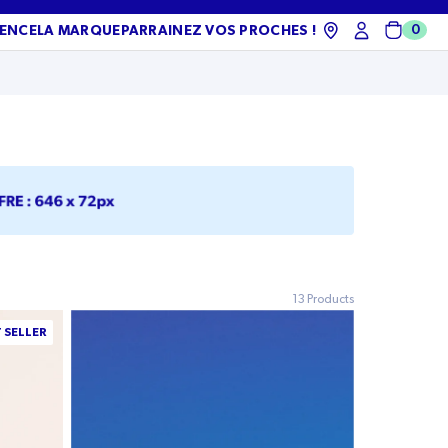
0
IENCE
LA MARQUE
PARRAINEZ VOS PROCHES !
Chari
13 Products
 SELLER