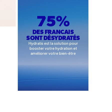
75%
DES FRANCAIS
SONT DÉSYDRATÉS
Hydratis est la solution pour
booster votre hydration et
améliorer votre bien-être