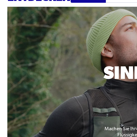
SIN
Machen Sie Ihr
Flüssigk