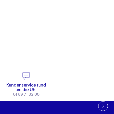
Kundenservice rund
um die Uhr
01 89 71 32 00