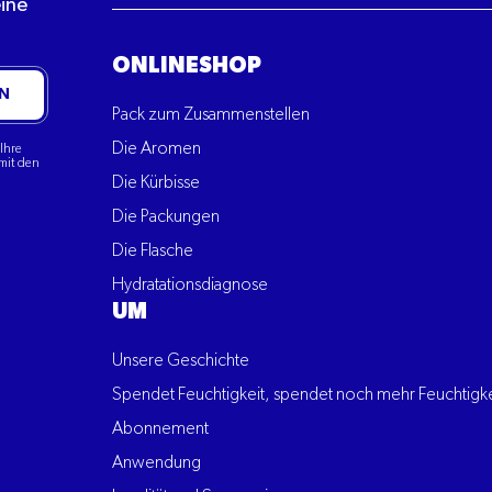
eine
ONLINESHOP
N
Pack zum Zusammenstellen
Die Aromen
Ihre
mit den
Die Kürbisse
Die Packungen
Die Flasche
Hydratationsdiagnose
UM
Unsere Geschichte
Spendet Feuchtigkeit, spendet noch mehr Feuchtigke
Abonnement
Anwendung