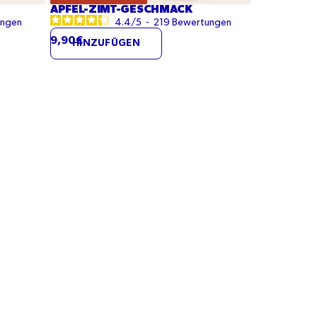
APFEL-ZIMT-GESCHMACK
ungen
4.4
/
5
-
219
Bewertungen
9,90€
HINZUFÜGEN