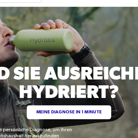
D SIE AUSREIC
HYDRIERT?
MEINE DIAGNOSE IN 1 MINUTE
e persönliche Diagnose, um Ihren
eitshaushalt herauszufinden