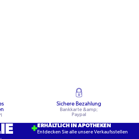
es
Sichere Bezahlung
en
Bankkarte &amp;
Paypal
I
IE
ERHÄLTLICH IN APOTHEKEN
Entdecken Sie alle unsere Verkaufsstellen