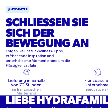
@HYDRATIS
SCHLIESSEN SIE S
ICH DER B
EWEGUNG AN
Folgen Sie uns für Wellness-Tipps,
erfrischende Inspiration und
unterhaltsame Momente rund um die
Flüssigkeitszufuhr.
Lieferung innerhalb
Französisch
von 72 Stunden
Unternehm
im französischen
innovative BP
Mutterland
LIEBE HYDRAFAMIL