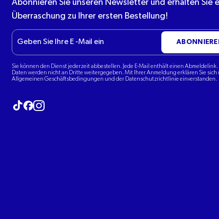
Abonnieren Sie unseren Newsletter und erhalten Sie 
Überraschung zu Ihrer ersten Bestellung!
E-
ABONNIERE
Mail
Sie können den Dienst jederzeit abbestellen. Jede E-Mail enthält einen Abmeldelink. 
Daten werden nicht an Dritte weitergegeben. Mit Ihrer Anmeldung erklären Sie sich 
Allgemeinen Geschäftsbedingungen und der Datenschutzrichtlinie einverstanden.
Besuchen Sie unseren Tiktok
Besuchen Sie unser Instagram
Besuchen Sie unser Facebook