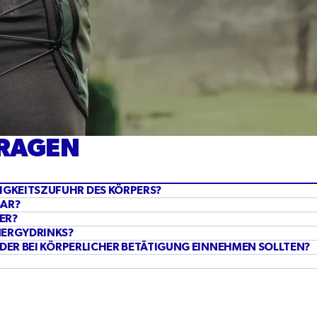
FRAGEN
SIGKEITSZUFUHR DES KÖRPERS?
BAR?
ER?
NERGYDRINKS?
T ODER BEI KÖRPERLICHER BETÄTIGUNG EINNEHMEN SOLLTEN?