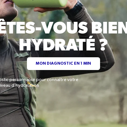
ÊTES-VOUS BIE
HYDRATÉ ?
MON DIAGNOSTIC EN 1 MIN
ostic personnalisé pour connaître votre
iveau d'hydratation