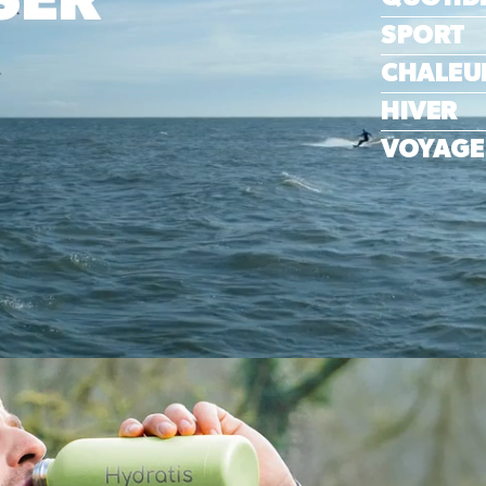
SER
SPORT
CHALEU
HIVER
VOYAGE