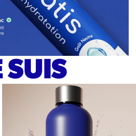
 SUIS
Gourdes