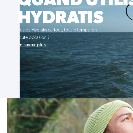
QUAND UTILI
HYDRATIS
Restez Hydratis partout, tout le temps, en
toute occasion !
En savoir plus