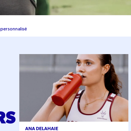
personnalisé
ANA DELAHAIE
RS
ANA DELAHAIE