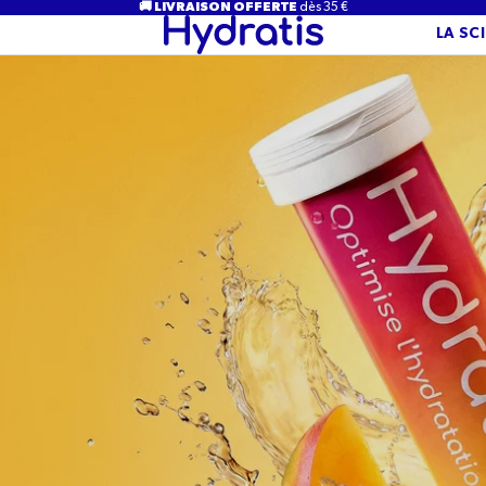
🚚 LIVRAISON OFFERTE
dès 35 €
LA SC