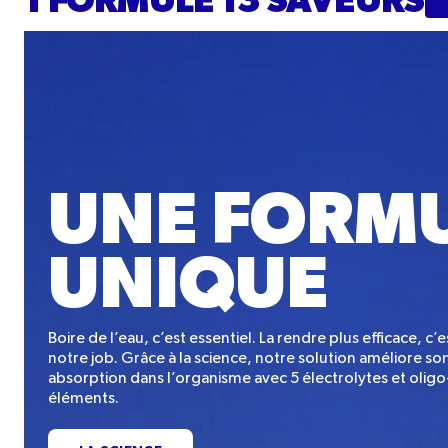
1 FORMULE 13 SAVEURS
UNE FORM
UNIQUE
Boire de l’eau, c’est essentiel. La rendre plus efficace, c’e
notre job. Grâce à la science, notre solution améliore so
absorption dans l’organisme avec 5 électrolytes et oligo
éléments.