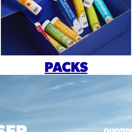
PACKS
QUOTID