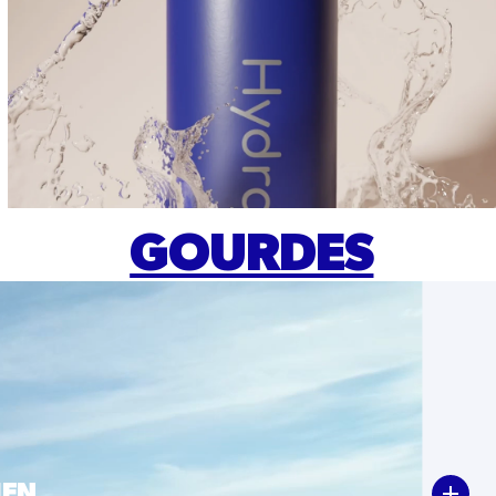
GOURDES
IEN