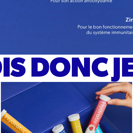
OIS DONC JE
Packs