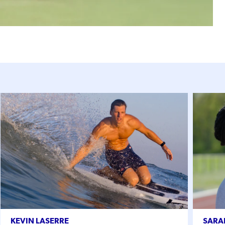
KEVIN LASERRE
SARAH 
KEVIN LASERRE
SARA