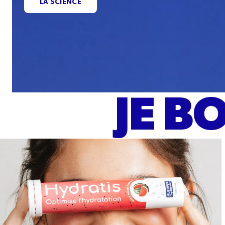
LA SCIENCE
JE B
Saveurs